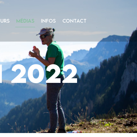
URS
MÉDIAS
INFOS
CONTACT
n 2022