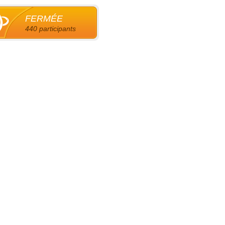
FERMÉE
440 participants