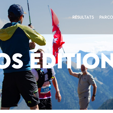
RÉSULTATS
PARCO
s éditio