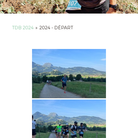
TDB 2024
»
2024 - DÉPART